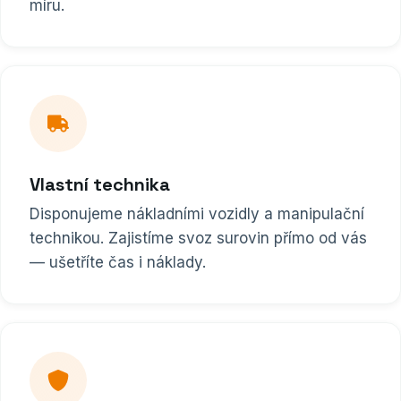
míru.
Vlastní technika
Disponujeme nákladními vozidly a manipulační
technikou. Zajistíme svoz surovin přímo od vás
— ušetříte čas i náklady.