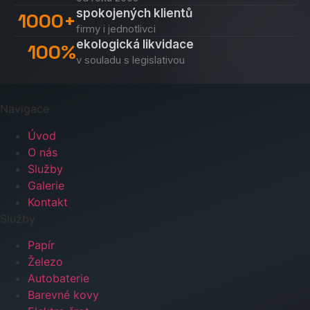
spokojených klientů
1000+
firmy i jednotlivci
ekologická likvidace
100%
v souladu s legislativou
Navigace
Úvod
O nás
Služby
Galerie
Kontakt
Služby
Papír
Železo
Autobaterie
Barevné kovy