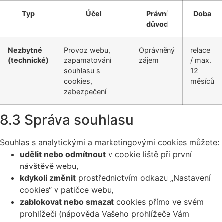
Typ
Účel
Právní
Doba
důvod
Nezbytné
Provoz webu,
Oprávněný
relace
(technické)
zapamatování
zájem
/ max.
souhlasu s
12
cookies,
měsíců
zabezpečení
8.3 Správa souhlasu
Souhlas s analytickými a marketingovými cookies můžete:
udělit nebo odmítnout
v cookie liště při první
návštěvě webu,
kdykoli změnit
prostřednictvím odkazu „Nastavení
cookies“ v patičce webu,
zablokovat nebo smazat
cookies přímo ve svém
prohlížeči (nápověda Vašeho prohlížeče Vám