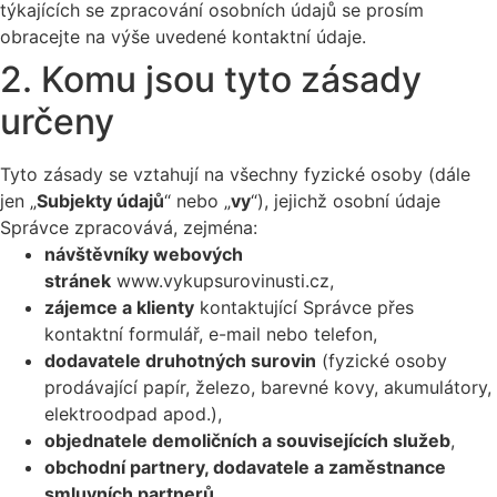
týkajících se zpracování osobních údajů se prosím
obracejte na výše uvedené kontaktní údaje.
2. Komu jsou tyto zásady
určeny
Tyto zásady se vztahují na všechny fyzické osoby (dále
jen „
Subjekty údajů
“ nebo „
vy
“), jejichž osobní údaje
Správce zpracovává, zejména:
návštěvníky webových
stránek
www.vykupsurovinusti.cz,
zájemce a klienty
kontaktující Správce přes
kontaktní formulář, e-mail nebo telefon,
dodavatele druhotných surovin
(fyzické osoby
prodávající papír, železo, barevné kovy, akumulátory,
elektroodpad apod.),
objednatele demoličních a souvisejících služeb
,
obchodní partnery, dodavatele a zaměstnance
smluvních partnerů
,