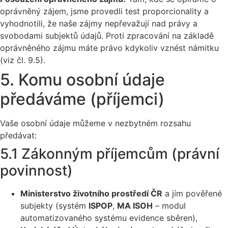
oprávněný zájem, jsme provedli test proporcionality a
vyhodnotili, že naše zájmy nepřevažují nad právy a
svobodami subjektů údajů. Proti zpracování na základě
oprávněného zájmu máte právo kdykoliv vznést námitku
(viz čl. 9.5).
5. Komu osobní údaje
předáváme (příjemci)
Vaše osobní údaje můžeme v nezbytném rozsahu
předávat:
5.1 Zákonným příjemcům (právní
povinnost)
Ministerstvo životního prostředí ČR
a jím pověřené
subjekty (systém
ISPOP
,
MA ISOH
– modul
automatizovaného systému evidence sběren),