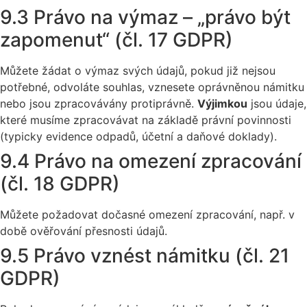
9.3 Právo na výmaz – „právo být
zapomenut“ (čl. 17 GDPR)
Můžete žádat o výmaz svých údajů, pokud již nejsou
potřebné, odvoláte souhlas, vznesete oprávněnou námitku
nebo jsou zpracovávány protiprávně.
Výjimkou
jsou údaje,
které musíme zpracovávat na základě právní povinnosti
(typicky evidence odpadů, účetní a daňové doklady).
9.4 Právo na omezení zpracování
(čl. 18 GDPR)
Můžete požadovat dočasné omezení zpracování, např. v
době ověřování přesnosti údajů.
9.5 Právo vznést námitku (čl. 21
GDPR)