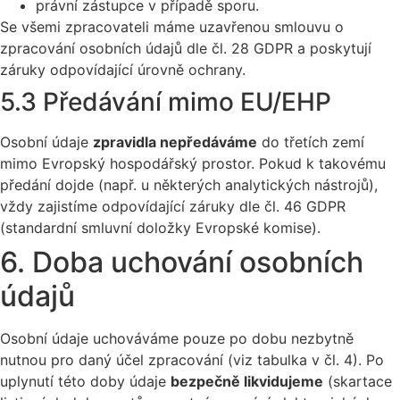
právní zástupce v případě sporu.
Se všemi zpracovateli máme uzavřenou smlouvu o
zpracování osobních údajů dle čl. 28 GDPR a poskytují
záruky odpovídající úrovně ochrany.
5.3 Předávání mimo EU/EHP
Osobní údaje
zpravidla nepředáváme
do třetích zemí
mimo Evropský hospodářský prostor. Pokud k takovému
předání dojde (např. u některých analytických nástrojů),
vždy zajistíme odpovídající záruky dle čl. 46 GDPR
(standardní smluvní doložky Evropské komise).
6. Doba uchování osobních
údajů
Osobní údaje uchováváme pouze po dobu nezbytně
nutnou pro daný účel zpracování (viz tabulka v čl. 4). Po
uplynutí této doby údaje
bezpečně likvidujeme
(skartace