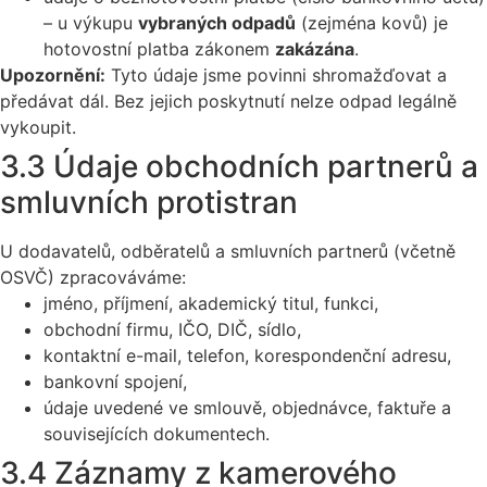
– u výkupu
vybraných odpadů
(zejména kovů) je
hotovostní platba zákonem
zakázána
.
Upozornění:
Tyto údaje jsme povinni shromažďovat a
předávat dál. Bez jejich poskytnutí nelze odpad legálně
vykoupit.
3.3 Údaje obchodních partnerů a
smluvních protistran
U dodavatelů, odběratelů a smluvních partnerů (včetně
OSVČ) zpracováváme:
jméno, příjmení, akademický titul, funkci,
obchodní firmu, IČO, DIČ, sídlo,
kontaktní e-mail, telefon, korespondenční adresu,
bankovní spojení,
údaje uvedené ve smlouvě, objednávce, faktuře a
souvisejících dokumentech.
3.4 Záznamy z kamerového