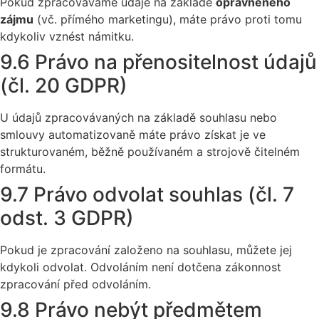
Pokud zpracováváme údaje na základě
oprávněného
zájmu
(vč. přímého marketingu), máte právo proti tomu
kdykoliv vznést námitku.
9.6 Právo na přenositelnost údajů
(čl. 20 GDPR)
U údajů zpracovávaných na základě souhlasu nebo
smlouvy automatizovaně máte právo získat je ve
strukturovaném, běžně používaném a strojově čitelném
formátu.
9.7 Právo odvolat souhlas (čl. 7
odst. 3 GDPR)
Pokud je zpracování založeno na souhlasu, můžete jej
kdykoli odvolat. Odvoláním není dotčena zákonnost
zpracování před odvoláním.
9.8 Právo nebýt předmětem