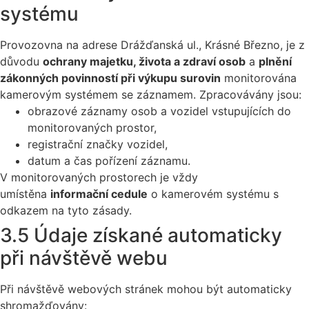
systému
Provozovna na adrese Drážďanská ul., Krásné Březno, je z
důvodu
ochrany majetku, života a zdraví osob
a
plnění
zákonných povinností při výkupu surovin
monitorována
kamerovým systémem se záznamem. Zpracovávány jsou:
obrazové záznamy osob a vozidel vstupujících do
monitorovaných prostor,
registrační značky vozidel,
datum a čas pořízení záznamu.
V monitorovaných prostorech je vždy
umístěna
informační cedule
o kamerovém systému s
odkazem na tyto zásady.
3.5 Údaje získané automaticky
při návštěvě webu
Při návštěvě webových stránek mohou být automaticky
shromažďovány: