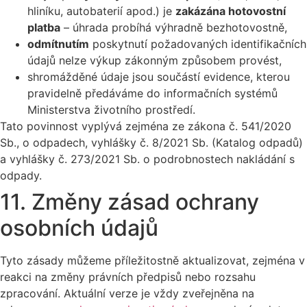
hliníku, autobaterií apod.) je
zakázána hotovostní
platba
– úhrada probíhá výhradně bezhotovostně,
odmítnutím
poskytnutí požadovaných identifikačních
údajů nelze výkup zákonným způsobem provést,
shromážděné údaje jsou součástí evidence, kterou
pravidelně předáváme do informačních systémů
Ministerstva životního prostředí.
Tato povinnost vyplývá zejména ze zákona č. 541/2020
Sb., o odpadech, vyhlášky č. 8/2021 Sb. (Katalog odpadů)
a vyhlášky č. 273/2021 Sb. o podrobnostech nakládání s
odpady.
11. Změny zásad ochrany
osobních údajů
Tyto zásady můžeme příležitostně aktualizovat, zejména v
reakci na změny právních předpisů nebo rozsahu
zpracování. Aktuální verze je vždy zveřejněna na